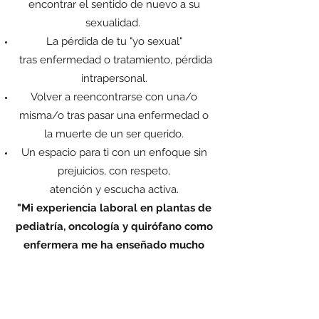
encontrar el sentido de nuevo a su
sexualidad.
La pérdida de tu "yo sexual"
tras enfermedad o tratamiento, pérdida
intrapersonal.
Volver a reencontrarse con una/o
misma/o tras pasar una enfermedad o
la muerte de un ser querido.
Un espacio para ti con un enfoque sin
prejuicios, con respeto,
atención y escucha activa.
"Mi experiencia laboral en plantas de
pediatría, oncología y quirófano como
enfermera me ha enseñado mucho
como profesional y sobretodo
como persona; acompañar estos
duros procesos es un privilegio.