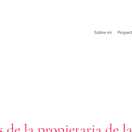
Sobre mí
Proyect
 de la propietaria de l