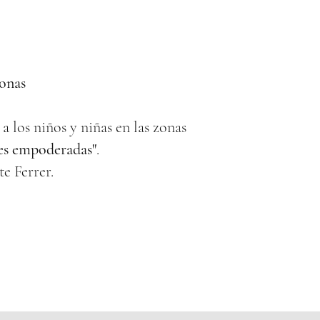
onas
a los niños y niñas en las zonas
es empoderadas"
.
e Ferrer.