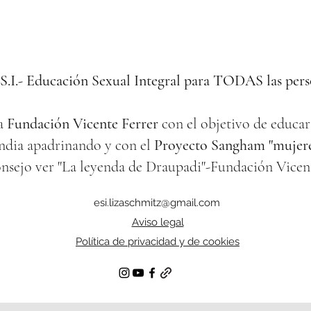
S.I.
-
Educación Sexual Integral para TODAS las pers
la
Fundación Vicente Ferrer
con el objetivo de educar 
India apadrinando y con el
Proyecto Sangham "mujer
nsejo ver "La leyenda de Draupadi"-Fundación Vicent
esi.lizaschmitz@gmail.com
Aviso legal
Política de privacidad y de cookies