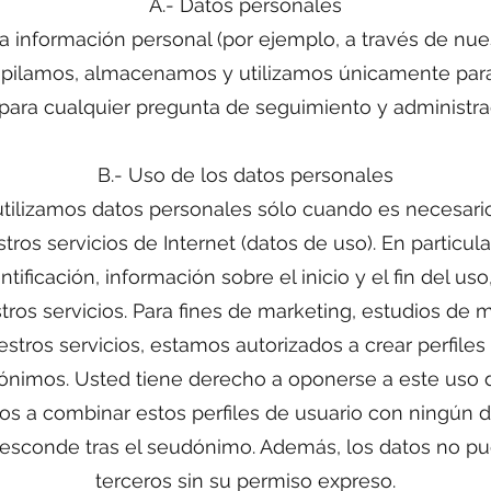
A.- Datos personales
a información personal (por ejemplo, a través de nue
copilamos, almacenamos y utilizamos únicamente par
para cualquier pregunta de seguimiento y administra
B.- Uso de los datos personales
tilizamos datos personales sólo cuando es necesario 
ros servicios de Internet (datos de uso). En particula
ificación, información sobre el inicio y el fin del us
stros servicios. Para fines de marketing, estudios de 
estros servicios, estamos autorizados a crear perfile
dónimos. Usted tiene derecho a oponerse a este uso 
os a combinar estos perfiles de usuario con ningún d
 esconde tras el seudónimo. Además, los datos no pue
terceros sin su permiso expreso.