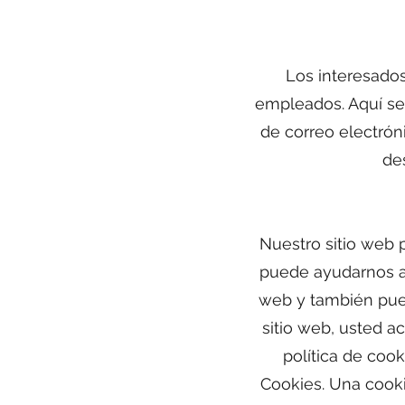
Los interesados
empleados. Aquí se 
de correo electrón
de
Nuestro sitio web p
puede ayudarnos a 
web y también pued
sitio web, usted a
política de cook
Cookies. Una cook