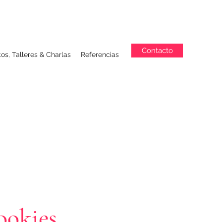
Contacto
os, Talleres & Charlas
Referencias
ookies