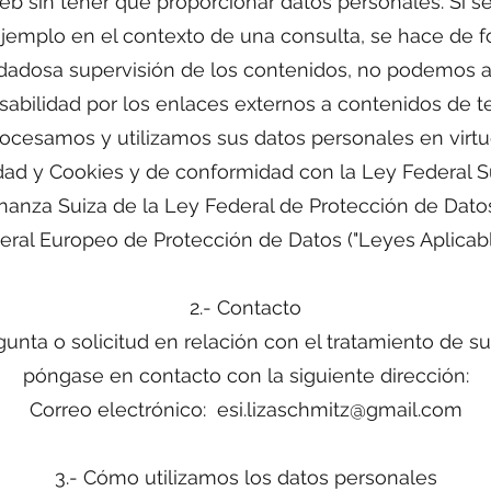
eb sin tener que proporcionar datos personales. Si 
jemplo en el contexto de una consulta, se hace de f
idadosa supervisión de los contenidos, no podemos 
sabilidad por los enlaces externos a contenidos de te
ocesamos y utilizamos sus datos personales en virtu
cidad y Cookies y de conformidad con la Ley Federal S
nanza Suiza de la Ley Federal de Protección de Dat
ral Europeo de Protección de Datos ("Leyes Aplicabl
2.- Contacto
gunta o solicitud en relación con el tratamiento de s
póngase en contacto con la siguiente dirección:
Correo electrónico:
esi.lizaschmitz@gmail.com
3.- Cómo utilizamos los datos personales