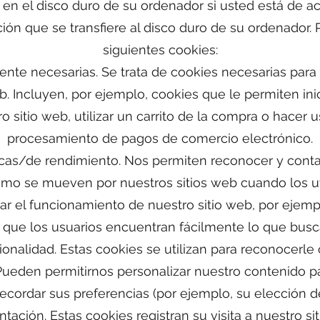
en el disco duro de su ordenador si usted está de a
ón que se transfiere al disco duro de su ordenador. 
siguientes cookies:
ente necesarias. Se trata de cookies necesarias para
b. Incluyen, por ejemplo, cookies que le permiten ini
 sitio web, utilizar un carrito de la compra o hacer 
procesamiento de pagos de comercio electrónico.
icas/de rendimiento. Nos permiten reconocer y cont
cómo se mueven por nuestros sitios web cuando los ut
ar el funcionamiento de nuestro sitio web, por ejem
 que los usuarios encuentran fácilmente lo que busc
onalidad. Estas cookies se utilizan para reconocerl
 Pueden permitirnos personalizar nuestro contenido pa
ecordar sus preferencias (por ejemplo, su elección de
ación. Estas cookies registran su visita a nuestro sit