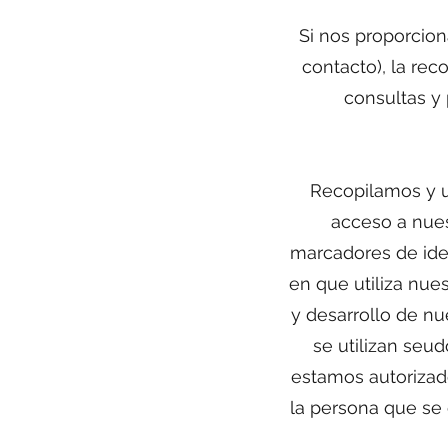
Si nos proporcion
contacto), la re
consultas y 
Recopilamos y u
acceso a nuest
marcadores de ident
en que utiliza nue
y desarrollo de nu
se utilizan seu
estamos autorizad
la persona que se