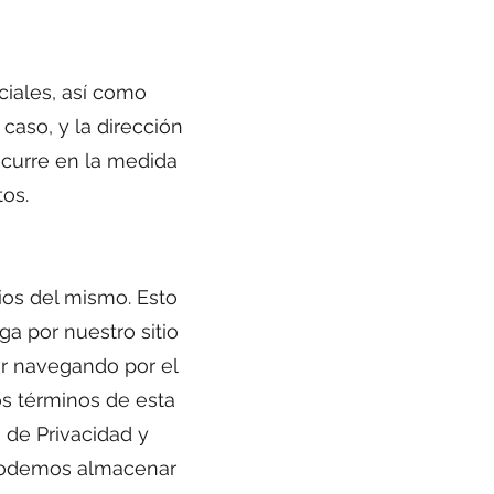
ciales, así como
caso, y la dirección
ocurre en la medida
os.
rios del mismo. Esto
a por nuestro sitio
ar navegando por el
os términos de esta
a de Privacidad y
 podemos almacenar