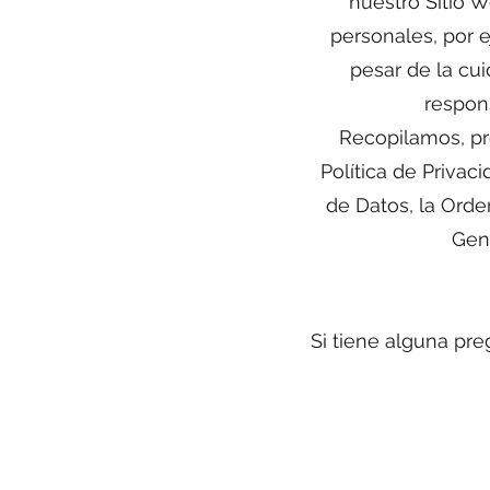
nuestro Sitio W
personales, por e
pesar de la cu
respon
Recopilamos, pr
Política de Priva
de Datos, la Orde
Gene
Si tiene alguna pre