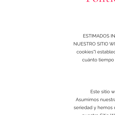
ESTIMADOS I
NUESTRO SITIO WEB.
cookies") establ
cuánto tiempo l
Este sitio 
Asumimos nuestra
seriedad y hemos d