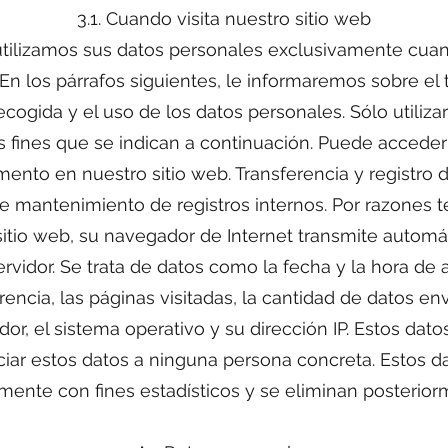
3.1. Cuando visita nuestro sitio web
ilizamos sus datos personales exclusivamente cuando
En los párrafos siguientes, le informaremos sobre el t
recogida y el uso de los datos personales. Sólo utili
s fines que se indican a continuación. Puede acceder
ento en nuestro sitio web. Transferencia y registro d
de mantenimiento de registros internos. Por razones 
sitio web, su navegador de Internet transmite autom
ervidor. Se trata de datos como la fecha y la hora de 
rencia, las páginas visitadas, la cantidad de datos envi
or, el sistema operativo y su dirección IP. Estos da
ar estos datos a ninguna persona concreta. Estos dat
mente con fines estadísticos y se eliminan posterior