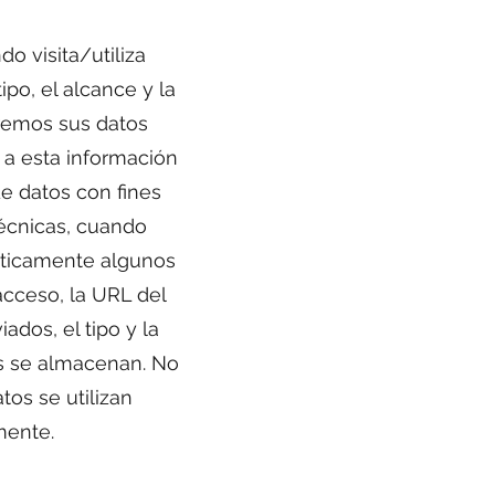
 visita/utiliza
ipo, el alcance y la
zaremos sus datos
 a esta información
e datos con fines
técnicas, cuando
áticamente algunos
acceso, la URL del
ados, el tipo y la
tos se almacenan. No
os se utilizan
mente.