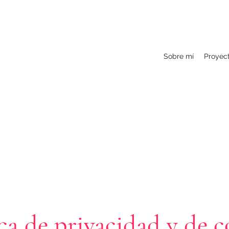
Sobre mí
Proyect
ica de privacidad y de c