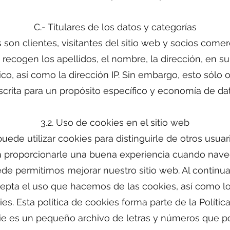
C.- Titulares de los datos y categorías
 son clientes, visitantes del sitio web y socios comer
recogen los apellidos, el nombre, la dirección, en su 
ico, así como la dirección IP. Sin embargo, esto sólo 
scrita para un propósito específico y economía de dat
3.2. Uso de cookies en el sitio web
uede utilizar cookies para distinguirle de otros usua
proporcionarle una buena experiencia cuando naveg
e permitirnos mejorar nuestro sitio web. Al continu
cepta el uso que hacemos de las cookies, así como l
ies. Esta política de cookies forma parte de la Polític
ie es un pequeño archivo de letras y números que