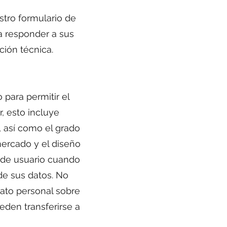
stro formulario de
a responder a sus
ción técnica.
para permitir el
r, esto incluye
o, así como el grado
mercado y el diseño
s de usuario cuando
de sus datos. No
ato personal sobre
den transferirse a