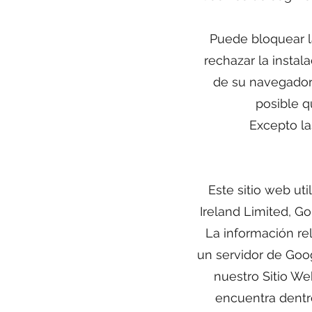
Puede bloquear l
rechazar la instal
de su navegador 
posible q
Excepto la
Este sitio web ut
Ireland Limited, Go
La información rel
un servidor de Goog
nuestro Sitio We
encuentra dentr