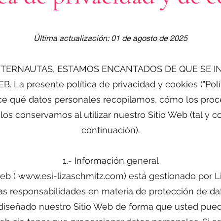
Última actualización: 01 de agosto de 2025
NTERNAUTAS, ESTAMOS ENCANTADOS DE QUE SE I
 La presente política de privacidad y cookies ("Polít
ece qué datos personales recopilamos, cómo los pro
os conservamos al utilizar nuestro Sitio Web (tal y 
continuación).
1.- Información general
web (
www.esi-lizaschmitz.com
) está gestionado por L
s responsabilidades en materia de protección de da
iseñado nuestro Sitio Web de forma que usted pueda