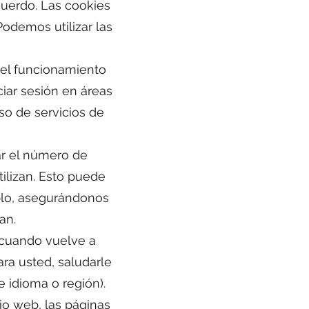
cuerdo. Las cookies
Podemos utilizar las
 el funcionamiento
ciar sesión en áreas
uso de servicios de
ar el número de
ilizan. Esto puede
plo, asegurándonos
an.
e cuando vuelve a
ra usted, saludarle
 idioma o región).
io web, las páginas