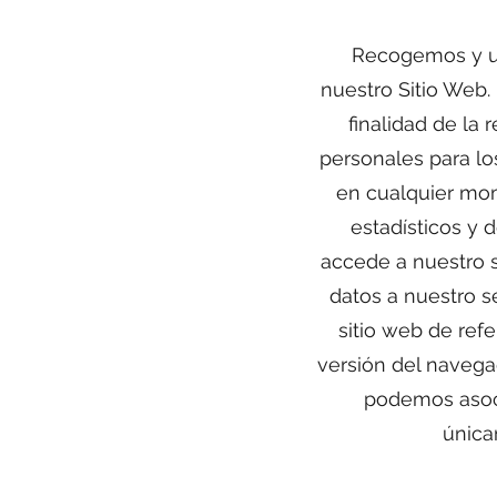
Recogemos y ut
nuestro Sitio Web. 
finalidad de la 
personales para lo
en cualquier mom
estadísticos y 
accede a nuestro 
datos a nuestro s
sitio web de refe
versión del navegad
podemos asoci
única