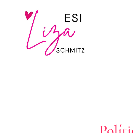
Polít