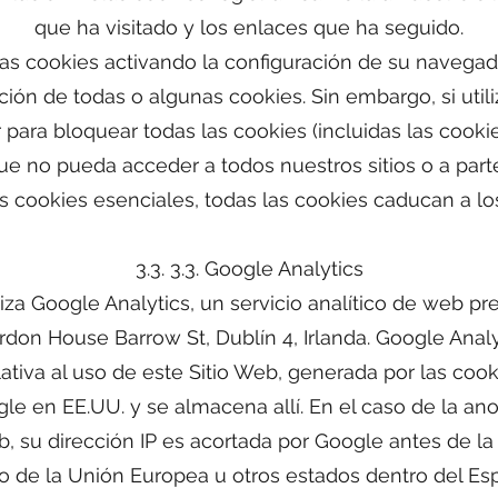
que ha visitado y los enlaces que ha seguido.
as cookies activando la configuración de su navegad
ación de todas o algunas cookies. Sin embargo, si utili
para bloquear todas las cookies (incluidas las cookie
ue no pueda acceder a todos nuestros sitios o a parte
s cookies esenciales, todas las cookies caducan a lo
3.3. 3.3. Google Analytics
iliza Google Analytics, un servicio analítico de web p
rdon House Barrow St, Dublín 4, Irlanda. Google Analyt
ativa al uso de este Sitio Web, generada por las cook
le en EE.UU. y se almacena allí. En el caso de la an
b, su dirección IP es acortada por Google antes de la 
o de la Unión Europea u otros estados dentro del E