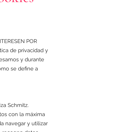
NTERESEN POR
ica de privacidad y
cesamos y durante
como se define a
iza Schmitz.
tos con la máxima
 navegar y utilizar