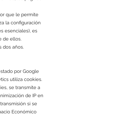
or que le permite
za la configuración
s esenciales), es
 de ellos.
s dos años.
restado por Google
ics utiliza cookies.
ies, se transmite a
onimización de IP en
transmisión si se
spacio Económico