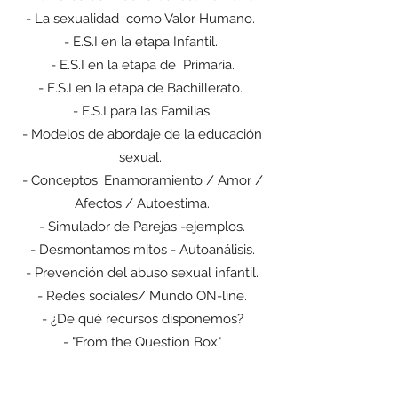
- La sexualidad como Valor Humano.
- E.S.I en la etapa Infantil.
- E.S.I en la etapa de Primaria.
- E.S.I en la etapa de Bachillerato.
- E.S.I para las Familias.
- Modelos de abordaje de la educación
sexual.
- Conceptos: Enamoramiento / Amor /
Afectos / Autoestima.
- Simulador de Parejas -ejemplos.
- Desmontamos mitos - Autoanálisis.
- Prevención del abuso sexual infantil.
- Redes sociales/ Mundo ON-line.
- ¿De qué recursos disponemos?
- "From the Question Box"